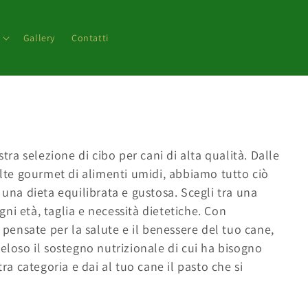
Gallery
Contatti
stra selezione di cibo per cani di alta qualità. Dalle
celte gourmet di alimenti umidi, abbiamo tutto ciò
 una dieta equilibrata e gustosa. Scegli tra una
ni età, taglia e necessità dietetiche. Con
e pensate per la salute e il benessere del tuo cane,
eloso il sostegno nutrizionale di cui ha bisogno
tra categoria e dai al tuo cane il pasto che si