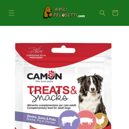
Vai
direttamente
ai contenuti
Carrello