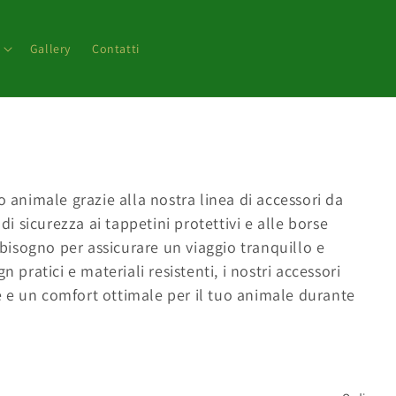
Gallery
Contatti
o animale grazie alla nostra linea di accessori da
di sicurezza ai tappetini protettivi e alle borse
i bisogno per assicurare un viaggio tranquillo e
 pratici e materiali resistenti, i nostri accessori
 e un comfort ottimale per il tuo animale durante