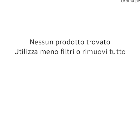
Ordina pe
Nessun prodotto trovato
Utilizza meno filtri o
rimuovi tutto