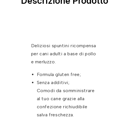
Descrizione Prodotto
Deliziosi spuntini ricompensa
per cani adulti a base di pollo
e merluzzo.
Formula gluten free;
Senza additivi;
Comodi da somministrare
al tuo cane grazie alla
confezione richiudibile
salva freschezza.