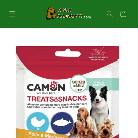
Vai
direttamente
ai contenuti
Carrello