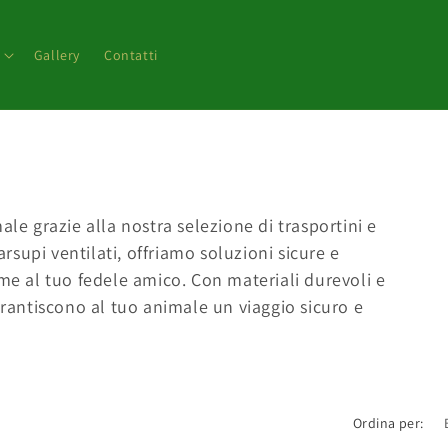
Gallery
Contatti
ale grazie alla nostra selezione di trasportini e
arsupi ventilati, offriamo soluzioni sicure e
eme al tuo fedele amico. Con materiali durevoli e
arantiscono al tuo animale un viaggio sicuro e
Ordina per: