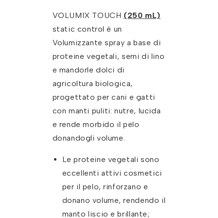
VOLUMIX TOUCH
(250 mL)
static control è un
Volumizzante spray a base di
proteine vegetali, semi di lino
e mandorle dolci di
agricoltura biologica,
progettato per cani e gatti
con manti puliti: nutre, lucida
e rende morbido il pelo
donandogli volume.
Le proteine vegetali sono
eccellenti attivi cosmetici
per il pelo, rinforzano e
donano volume, rendendo il
manto liscio e brillante;