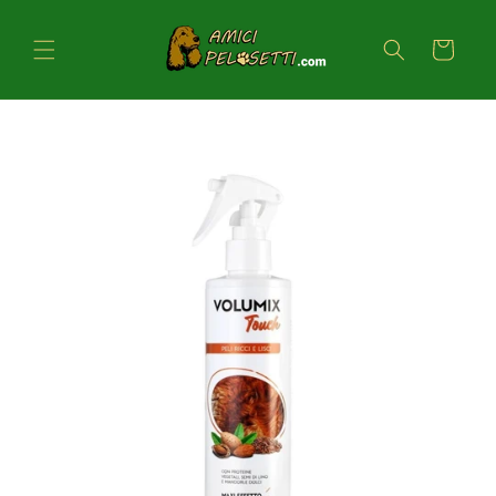
Vai
direttamente
ai contenuti
Carrello