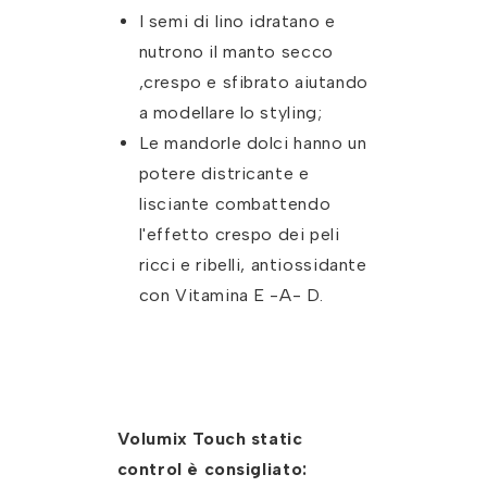
I semi di lino idratano e
nutrono il manto secco
,crespo e sfibrato aiutando
a modellare lo styling;
Le mandorle dolci hanno un
potere districante e
lisciante combattendo
l'effetto crespo dei peli
ricci e ribelli, antiossidante
con Vitamina E -A- D.
Volumix Touch static
control è consigliato: