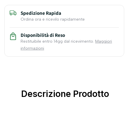
Spedizione Rapida
Ordina ora e ricevilo rapidamente
Disponibilità di Reso
Restituibile entro 14gg dal ricevimento.
Maggiori
informazioni
Descrizione Prodotto