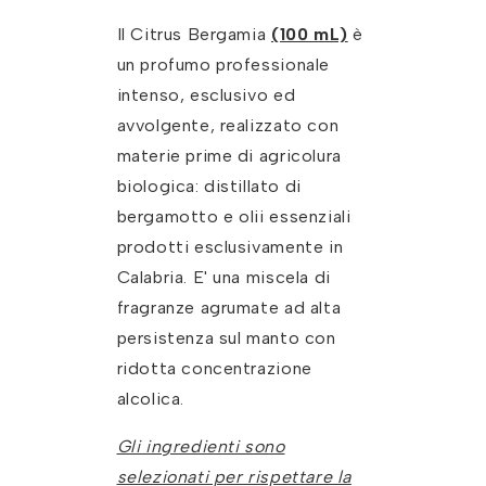
Il Citrus Bergamia
(100 mL)
è
un profumo professionale
intenso, esclusivo ed
avvolgente, realizzato con
materie prime di agricolura
biologica: distillato di
bergamotto e olii essenziali
prodotti esclusivamente in
Calabria. E' una miscela di
fragranze agrumate ad alta
persistenza sul manto con
ridotta concentrazione
alcolica.
Gli ingredienti sono
selezionati per rispettare la