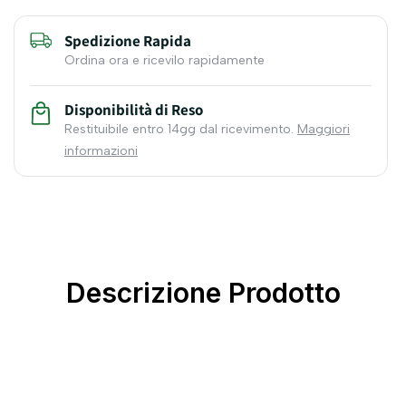
Spedizione Rapida
Ordina ora e ricevilo rapidamente
Disponibilità di Reso
Restituibile entro 14gg dal ricevimento.
Maggiori
informazioni
Descrizione Prodotto