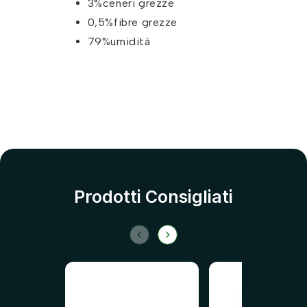
3%ceneri grezze
0,5%fibre grezze
79%umidità
Prodotti Consigliati