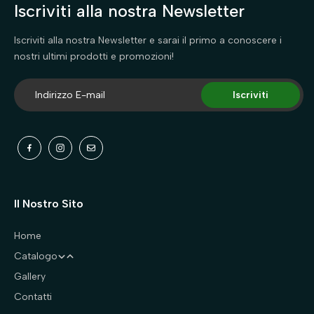
Iscriviti alla nostra Newsletter
Iscriviti alla nostra Newsletter e sarai il primo a conoscere i
nostri ultimi prodotti e promozioni!
Iscriviti
Il Nostro Sito
Home
Catalogo
Gallery
Cani
Contatti
Gatti
Abbigliamento