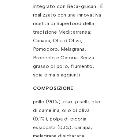
integrato con Beta-glucani. È
realizzato con una innovativa
ricetta di Superfood della
tradizione Mediterranea:
Canapa, Olio d’Oliva,
Pomodoro, Melagrana,
Broccolo e Cicoria. Senza
grasso di pollo, frumento,
soia e mais aggiunti.
COMPOSIZIONE
pollo (90%), riso, piselli, olio
di camelina, olio di oliva
(0,1%), polpa di cicoria
essiccata (0,1%), canapa,
melagrana disidratata