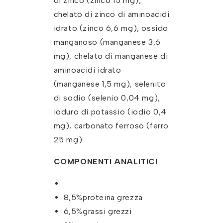
di zinco (zinco 15 mg),
chelato di zinco di aminoacidi
idrato (zinco 6,6 mg), ossido
manganoso (manganese 3,6
mg), chelato di manganese di
aminoacidi idrato
(manganese 1,5 mg), selenito
di sodio (selenio 0,04 mg),
ioduro di potassio (iodio 0,4
mg), carbonato ferroso (ferro
25 mg)
COMPONENTI ANALITICI
8,5%proteina grezza
6,5%grassi grezzi