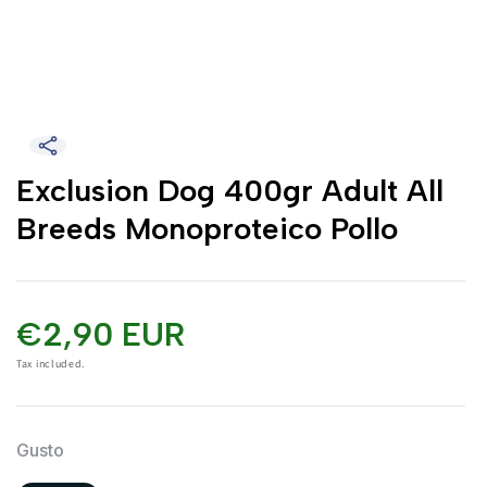
Exclusion Dog 400gr Adult All
Breeds Monoproteico Pollo
€2,90 EUR
Tax included.
Gusto