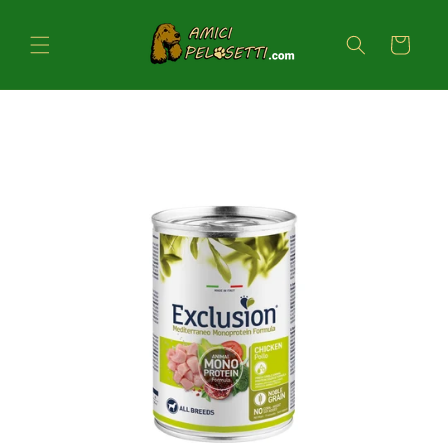
Vai
direttamente
ai contenuti
Carrello