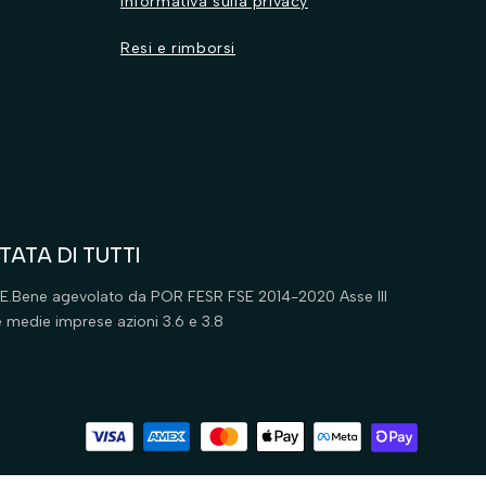
Informativa sulla privacy
Resi e rimborsi
TATA DI TUTTI
'U.E.Bene agevolato da POR FESR FSE 2014-2020 Asse III
e medie imprese azioni 3.6 e 3.8