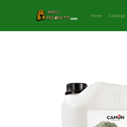
Vai
direttamente
ai contenuti
Home
Catalogo