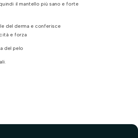
quindi il mantello più sano e forte
le del derma e conferisce
cità e forza
a del pelo
li.