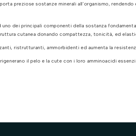
 apporta preziose sostanze minerali all’organismo, rendendo 
d uno dei principali componenti della sostanza fondamenta
truttura cutanea donando compattezza, tonicità, ed elasti
zanti, ristrutturanti, ammorbidenti ed aumenta la resistenz
igenerano il pelo e la cute con i loro amminoacidi essenzia