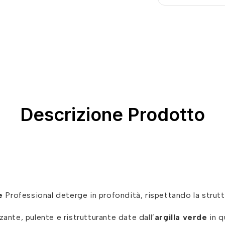
Descrizione Prodotto
de
Professional deterge in profondità, rispettando la struttu
zante, pulente e ristrutturante date dall’
argilla verde
in q