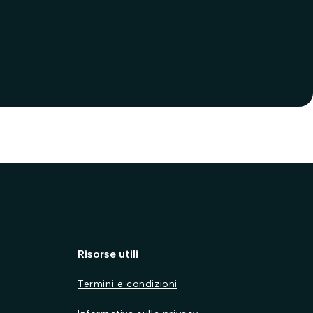
€10,2
Risorse utili
Termini e condizioni