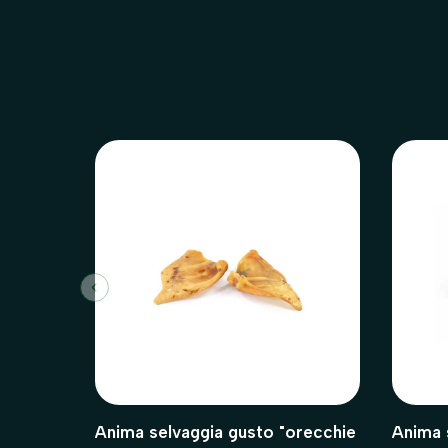
Anima selvaggia gusto "orecchie
Anima s