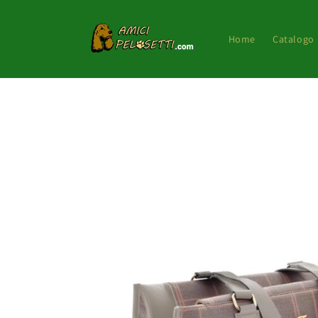
Vai
direttamente
ai contenuti
Home
Catalogo