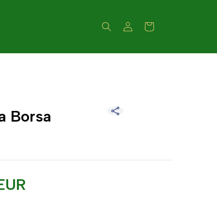
Accedi
Carrello
la Borsa
EUR