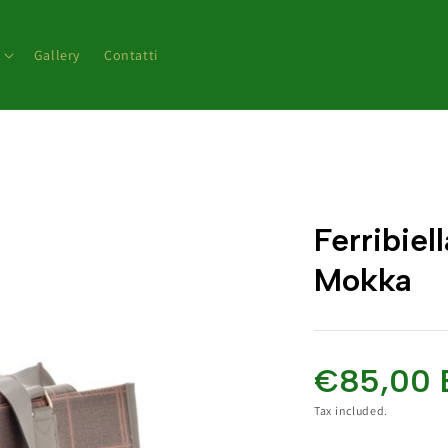
Gallery
Contatti
Ferribiel
Mokka
€85,00 
Tax included.