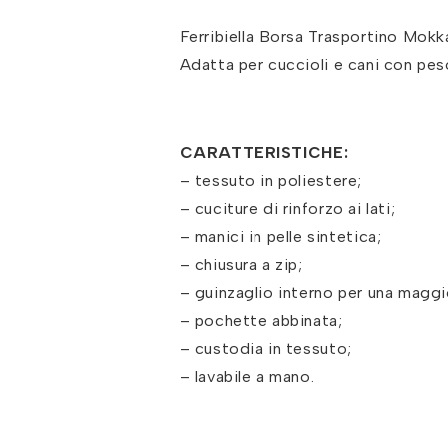
Ferribiella Borsa Trasportino Mo
Adatta per cuccioli e cani con pes
CARATTERISTICHE:
– tessuto in poliestere;
– cuciture di rinforzo ai lati;
– manici in pelle sintetica;
– chiusura a zip;
– guinzaglio interno per una maggi
– pochette abbinata;
– custodia in tessuto;
– lavabile a mano.