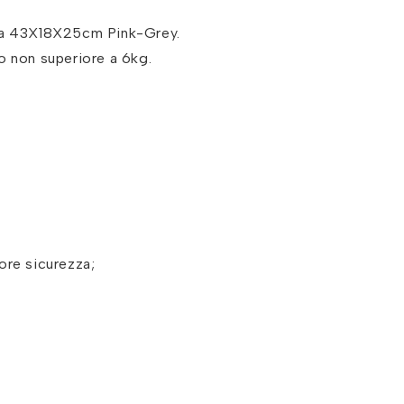
kka 43X18X25cm Pink-Grey.
o non superiore a 6kg.
ore sicurezza;